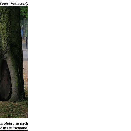
Fotos: Verfasser).
us glabratus
nach
e in Deutschland.