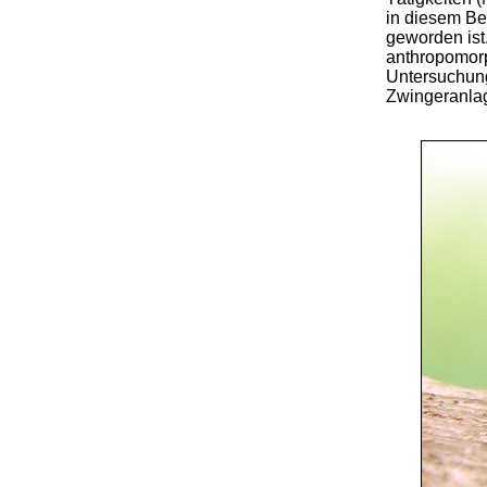
in diesem Be
geworden ist
anthropomorp
Untersuchung
Zwingeranla