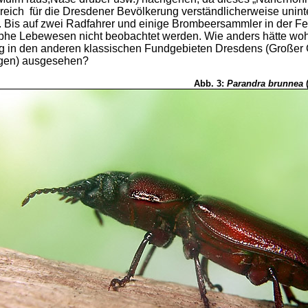
reich für die Dresdener Bevölkerung verständlicherweise unint
. Bis auf zwei Radfahrer und einige Brombeersammler in der F
he Lebewesen nicht beobachtet werden. Wie anders hätte woh
 in den anderen klassischen Fundgebieten Dresdens (Großer 
gen) ausgesehen?
Abb. 3:
Parandra brunnea