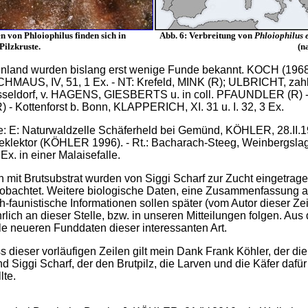
n von Phloiophilus finden sich in
Abb. 6: Verbreitung von
Phloiophilus 
Pilzkruste.
(n
land wurden bislang erst wenige Funde bekannt. KOCH (1968)
CHMAUS, IV, 51, 1 Ex. - NT: Krefeld, MINK (R); ULBRICHT, zahlr
sseldorf, v. HAGENS, GIESBERTS u. in coll. PFAUNDLER (R) - 
- Kottenforst b. Bonn, KLAPPERICH, XI. 31 u. I. 32, 3 Ex.
: E: Naturwaldzelle Schäferheld bei Gemünd, KÖHLER, 28.II.19
klektor (KÖHLER 1996). - Rt.: Bacharach-Steeg, Weinbergsl
Ex. in einer Malaisefalle.
 mit Brutsubstrat wurden von Siggi Scharf zur Zucht eingetrag
obachtet. Weitere biologische Daten, eine Zusammenfassung a
h-faunistische Informationen sollen später (vom Autor dieser Ze
rlich an dieser Stelle, bzw. in unseren Mitteilungen folgen. Au
lle neueren Funddaten dieser interessanten Art.
 dieser vorläufigen Zeilen gilt mein Dank Frank Köhler, der die
und Siggi Scharf, der den Brutpilz, die Larven und die Käfer dafür
lte.