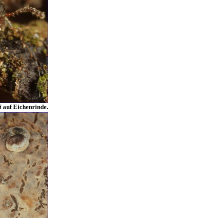
i
auf Eichenrinde.