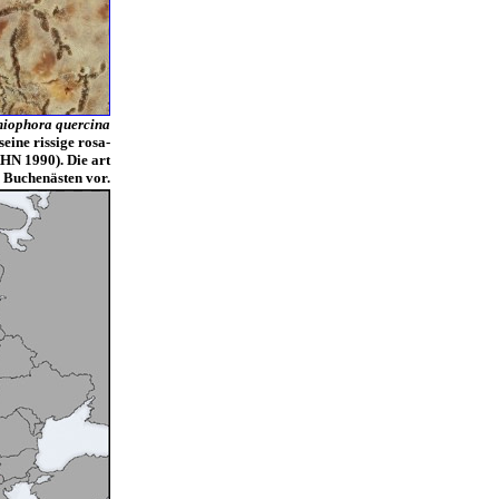
niophora quercina
seine rissige rosa-
HN 1990). Die art
Buchenästen vor.