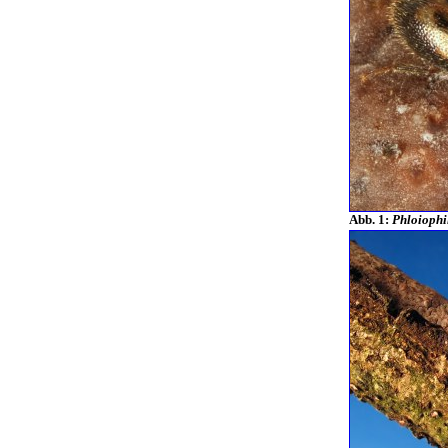
Abb. 1:
Phloiophi