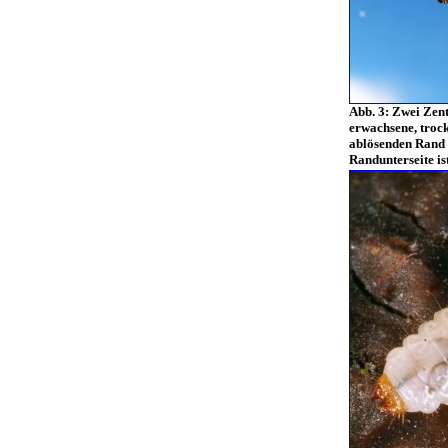
Abb. 3: Zwei Zent
erwachsene, troc
ablösenden Rand 
Randunterseite i