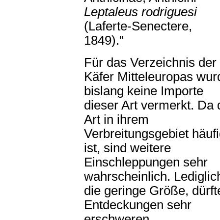
Leptaleus rodriguesi
(Laferte-Senectere,
1849)."
Für das Verzeichnis der
Käfer Mitteleuropas wur
bislang keine Importe
dieser Art vermerkt. Da 
Art in ihrem
Verbreitungsgebiet häuf
ist, sind weitere
Einschleppungen sehr
wahrscheinlich. Lediglic
die geringe Größe, dürft
Entdeckungen sehr
erschweren.