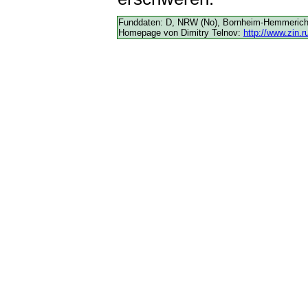
Funddaten: D, NRW (No), Bornheim-Hemmerich, W.
Homepage von Dimitry Telnov:
http://www.zin.r