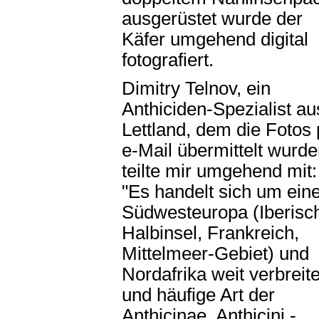
ausgerüstet wurde der
Käfer umgehend digital
fotografiert.
Dimitry Telnov, ein
Anthiciden-Spezialist au
Lettland, dem die Fotos 
e-Mail übermittelt wurde
teilte mir umgehend mit:
"Es handelt sich um eine
Südwesteuropa (Iberisc
Halbinsel, Frankreich,
Mittelmeer-Gebiet) und
Nordafrika weit verbreit
und häufige Art der
Anthicinae, Anthicini -