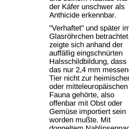
der Käfer unschwer als
Anthicide erkennbar.
"Verhaftet" und später i
Glasröhrchen betrachtet
zeigte sich anhand der
auffällig eingschnürten
Halsschildbildung, dass
das nur 2,4 mm messen
Tier nicht zur heimische
oder mitteleuropäischen
Fauna gehörte, also
offenbar mit Obst oder
Gemüse importiert sein
worden mußte. Mit
doppeltem Nahlinsenpa