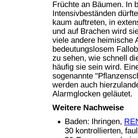
Früchte an Bäumen. In b
Intensivbeständen dürfte
kaum auftreten, in exte
und auf Brachen wird sie
viele andere heimische A
bedeutungslosem Fallobs
zu sehen, wie schnell di
häufig sie sein wird. Ein
sogenannte "Pflanzensc
werden auch hierzulande
Alarmglocken geläutet.
Weitere Nachweise
Baden: Ihringen,
RE
30 kontrollierten, f