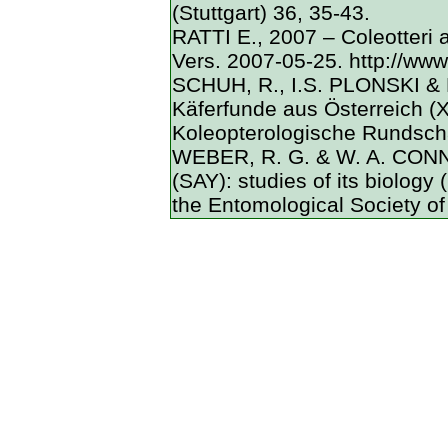
(Stuttgart) 36, 35-43.
RATTI E., 2007 – Coleotteri ali
Vers. 2007-05-25. http://www
SCHUH, R., I.S. PLONSKI &
Käferfunde aus Österreich (XI
Koleopterologische Rundsch
WEBER, R. G. & W. A. CON
(SAY): studies of its biology 
the Entomological Society o