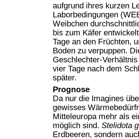
aufgrund ihres kurzen L
Laborbedingungen (WE
Weibchen durchschnittlic
bis zum Käfer entwickelt
Tage an den Früchten, 
Boden zu verpuppen. Die
Geschlechter-Verhältnis 
vier Tage nach dem Schl
später.
Prognose
Da nur die Imagines über
gewisses Wärmebedürfnis 
Mitteleuropa mehr als e
möglich sind.
Stelidota 
Erdbeeren, sondern auch