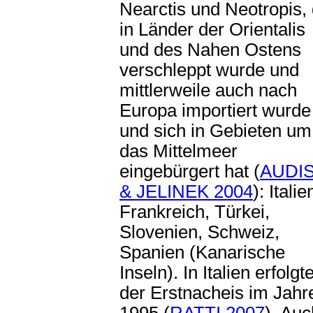
Nearctis und Neotropis, 
in Länder der Orientalis
und des Nahen Ostens
verschleppt wurde und
mittlerweile auch nach
Europa importiert wurde
und sich in Gebieten um
das Mittelmeer
eingebürgert hat (
AUDIS
& JELINEK 2004
): Italie
Frankreich, Türkei,
Slovenien, Schweiz,
Spanien (Kanarische
Inseln). In Italien erfolgt
der Erstnacheis im Jahr