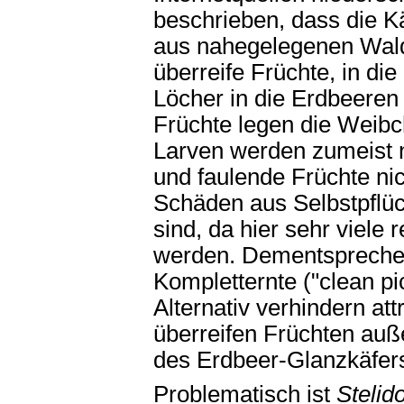
beschrieben, dass die Kä
aus nahegelegenen Wald
überreife Früchte, in die
Löcher in die Erdbeeren 
Früchte legen die Weibc
Larven werden zumeist n
und faulende Früchte ni
Schäden aus Selbstpflü
sind, da hier sehr viele 
werden. Dementsprechen
Kompletternte ("clean pic
Alternativ verhindern att
überreifen Früchten auße
des Erdbeer-Glanzkäfer
Problematisch ist
Stelid