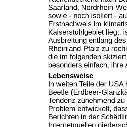
Saarland, Nordrhein-We
sowie - noch isoliert - 
Erstnachweis im klimati
Kaiserstuhlgebiet liegt, 
Ausbreitung entlang de
Rheinland-Pfalz zu rech
die im folgenden skizier
besonders einfach, ihre
Lebensweise
In weiten Teile der USA 
Beetle (Erdbeer-Glanzkä
Tendenz zunehmend zu e
Problem entwickelt, dass
Berichten in der Schädl
Internetquellen niedersc