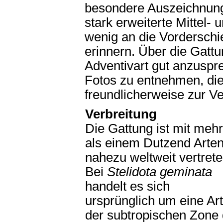
besondere Auszeichnunge
stark erweiterte Mittel- 
wenig an die Vordersch
erinnern. Über die Gatt
Adventivart gut anzuspre
Fotos zu entnehmen, di
freundlicherweise zur Ve
Verbreitung
Die Gattung ist mit mehr
als einem Dutzend Arte
nahezu weltweit vertrete
Bei
Stelidota geminata
handelt es sich
ursprünglich um eine Art
der subtropischen Zone 