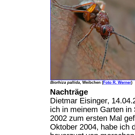
Biorhiza pallida
, Weibchen (
Foto R. Werner
)
Nachträge
Dietmar Eisinger, 14.04
ich in meinem Garten in 
2002 zum ersten Mal gefu
Oktober 2004, habe ich 