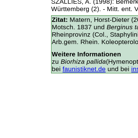
SZALLIES, A. (1998): Bemer
Württemberg (2). - Mitt. ent. V
Zitat:
Matern, Horst-Dieter (
Motsch. 1837 und
Berginus 
Rheinprovinz (Col., Staphylin
Arb.gem. Rhein. Koleopterol
Weitere Informationen
zu
Biorhiza pallida
(Hymenopt
bei
faunistiknet.de
und bei
in