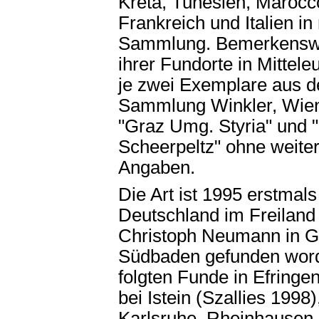
Kreta, Tunesien, Marocc
Frankreich und Italien in
Sammlung. Bemerkensw
ihrer Fundorte in Mittele
je zwei Exemplare aus d
Sammlung Winkler, Wien 
"Graz Umg. Styria" und 
Scheerpeltz" ohne weite
Angaben.
Die Art ist 1995 erstmals
Deutschland im Freiland
Christoph Neumann in G
Südbaden gefunden wor
folgten Funde in Efringe
bei Istein (Szallies 1998)
Karlsruhe, Rheinhausen