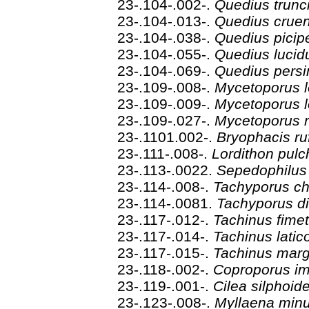
23-.104-.002-.
Quedius trunc
23-.104-.013-.
Quedius crue
23-.104-.038-.
Quedius pici
23-.104-.055-.
Quedius lucid
23-.104-.069-.
Quedius persi
23-.109-.008-.
Mycetoporus 
23-.109-.009-.
Mycetoporus 
23-.109-.027-.
Mycetoporus 
23-.1101.002-.
Bryophacis r
23-.111-.008-.
Lordithon pulc
23-.113-.0022.
Sepedophilu
23-.114-.008-.
Tachyporus c
23-.114-.0081.
Tachyporus d
23-.117-.012-.
Tachinus fime
23-.117-.014-.
Tachinus latico
23-.117-.015-.
Tachinus marg
23-.118-.002-.
Coproporus i
23-.119-.001-.
Cilea silphoid
23-.123-.008-.
Myllaena min