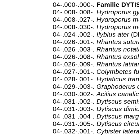
04-.000-.000-.
Familie DYTI
04-.008-.008-.
Hydroporus gy
04-.008-.027-.
Hydroporus 
04-.008-.030-.
Hydroporus m
04-.024-.002-.
Ilybius ater
(D
04-.026-.001-.
Rhantus sutur
04-.026-.003-.
Rhantus nota
04-.026-.008-.
Rhantus exso
04-.026-.009-.
Rhantus latit
04-.027-.001-.
Colymbetes f
04-.028-.001-.
Hydaticus tra
04-.029-.003-.
Graphoderus 
04-.030-.002-.
Acilius canali
04-.031-.002-.
Dytiscus semi
04-.031-.003-.
Dytiscus dimi
04-.031-.004-.
Dytiscus marg
04-.031-.005-.
Dytiscus circ
04-.032-.001-.
Cybister later