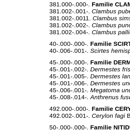
381.000-.000-.
Familie CLA
381.002-.001-.
Clambus pub
381.002-.0011.
Clambus sim
381.002-.002-.
Clambus pun
381.002-.004-.
Clambus pall
40-.000-.000-.
Familie SCIR
40-.006-.001-.
Scirtes hemis
45-.000-.000-.
Familie DER
45-.001-.002-.
Dermestes fri
45-.001-.005-.
Dermestes lan
45-.001-.006-.
Dermestes un
45-.006-.001-.
Megatoma un
45-.008-.014-.
Anthrenus fu
492.000-.000-.
Familie CER
492.002-.001-.
Cerylon fagi
B
50-.000-.000-.
Familie NITI