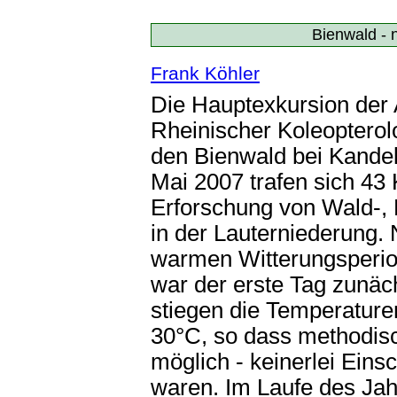
Bienwald - 
Frank Köhler
Die Hauptexkursion der 
Rheinischer Koleopterol
den Bienwald bei Kandel 
Mai 2007 trafen sich 43 
Erforschung von Wald-, 
in der Lauterniederung.
warmen Witterungsperiod
war der erste Tag zunäc
stiegen die Temperaturen
30°C, so dass methodis
möglich - keinerlei Ei
waren. Im Laufe des Jah