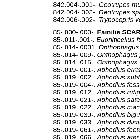
842.004-.001-.
Geotrupes mu
842.004-.003-.
Geotrupes sp
842.006-.002-.
Trypocopris v
85-.000-.000-.
Familie SCAR
85-.011-.001-.
Euoniticellus 
85-.014-.0031.
Onthophagus i
85-.014-.009-.
Onthophagus
85-.014-.015-.
Onthophagus
85-.019-.001-.
Aphodius erra
85-.019-.002-.
Aphodius sub
85-.019-.004-.
Aphodius fos
85-.019-.012-.
Aphodius rufi
85-.019-.021-.
Aphodius satel
85-.019-.022-.
Aphodius mac
85-.019-.030-.
Aphodius bigu
85-.019-.033-.
Aphodius dist
85-.019-.061-.
Aphodius foe
85-.019-.066-.
Aphodius ate