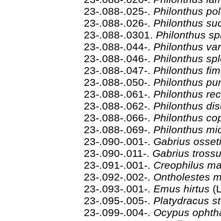
23-.088-.025-.
Philonthus pol
23-.088-.026-.
Philonthus su
23-.088-.0301.
Philonthus s
23-.088-.044-.
Philonthus va
23-.088-.046-.
Philonthus s
23-.088-.047-.
Philonthus fi
23-.088-.050-.
Philonthus pu
23-.088-.061-.
Philonthus re
23-.088-.062-.
Philonthus di
23-.088-.066-.
Philonthus co
23-.088-.069-.
Philonthus m
23-.090-.001-.
Gabrius osset
23-.090-.011-.
Gabrius tross
23-.091-.001-.
Creophilus ma
23-.092-.002-.
Ontholestes 
23-.093-.001-.
Emus hirtus
(
23-.095-.005-.
Platydracus s
23-.099-.004-.
Ocypus ophth