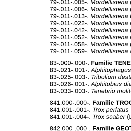
79-.011-.005-.
Mordellistena
79-.011-.006-.
Mordellistena
79-.011-.013-.
Mordellistena 
79-.011-.022-.
Mordellistena
79-.011-.042-.
Mordellisten
79-.011-.052-.
Mordellistena
79-.011-.058-.
Mordellisten
79-.011-.059-.
Mordellistena 
83-.000-.000-.
Familie TENE
83-.021-.001-.
Alphitophagus
83-.025-.003-.
Tribolium dest
83-.026-.001-.
Alphitobius d
83-.033-.003-.
Tenebrio moli
841.000-.000-.
Familie TRO
841.001-.001-.
Trox perlatus
841.001-.004-.
Trox scaber
(
842.000-.000-.
Familie GEO