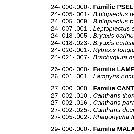
24-.000-.000-.
Familie PSEL
24-.005-.001-.
Bibloplectus 
24-.005-.009-.
Bibloplectus p
24-.007-.001-.
Leptoplectus 
24-.018-.005-.
Bryaxis carin
24-.018-.023-.
Bryaxis curtisi
24-.020-.001-.
Rybaxis longi
24-.021-.007-.
Brachygluta 
26-.000-.000-.
Familie LAMP
26-.001-.001-.
Lampyris noct
27-.000-.000-.
Familie CAN
27-.002-.010-.
Cantharis tho
27-.002-.016-.
Cantharis pa
27-.002-.025-.
Cantharis dec
27-.005-.002-.
Rhagonycha f
29-.000-.000-.
Familie MALA