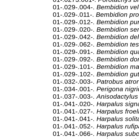
01-.029-.004-.
Bembidion ve
01-.029-.011-.
Bembidion pr
01-.029-.012-.
Bembidion pu
01-.029-.020-.
Bembidion se
01-.029-.042-.
Bembidion de
01-.029-.062-.
Bembidion te
01-.029-.091-.
Bembidion qu
01-.029-.092-.
Bembidion do
01-.029-.101-.
Bembidion ma
01-.029-.102-.
Bembidion gut
01-.032-.003-.
Patrobus atro
01-.034-.001-.
Perigona nigr
01-.037-.003-.
Anisodactylus
01-.041-.020-.
Harpalus sign
01-.041-.027-.
Harpalus froel
01-.041-.041-.
Harpalus solit
01-.041-.052-.
Harpalus rufip
01-.041-.066-.
Harpalus subc