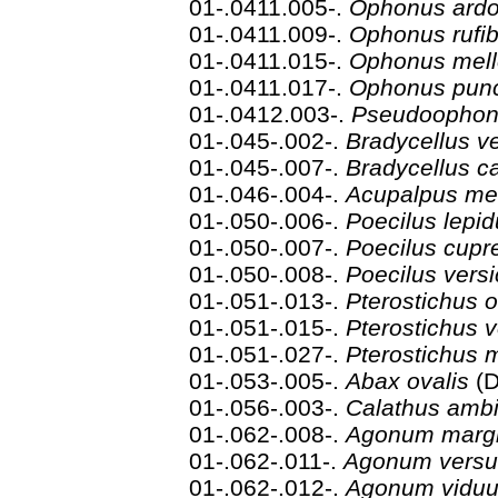
01-.0411.005-.
Ophonus ard
01-.0411.009-.
Ophonus rufi
01-.0411.015-.
Ophonus mell
01-.0411.017-.
Ophonus pun
01-.0412.003-.
Pseudoophon
01-.045-.002-.
Bradycellus v
01-.045-.007-.
Bradycellus 
01-.046-.004-.
Acupalpus me
01-.050-.006-.
Poecilus lepi
01-.050-.007-.
Poecilus cup
01-.050-.008-.
Poecilus vers
01-.051-.013-.
Pterostichus 
01-.051-.015-.
Pterostichus 
01-.051-.027-.
Pterostichus 
01-.053-.005-.
Abax ovalis
(
01-.056-.003-.
Calathus amb
01-.062-.008-.
Agonum marg
01-.062-.011-.
Agonum vers
01-.062-.012-.
Agonum vid