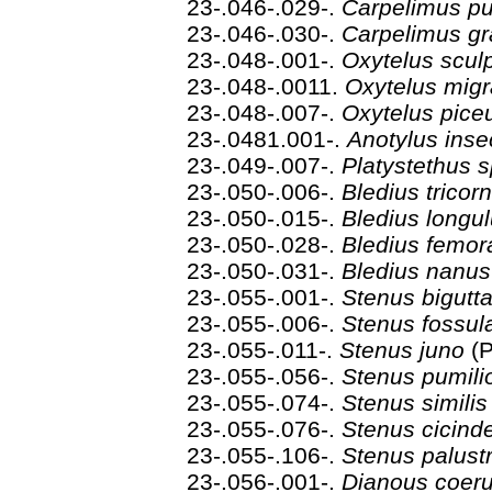
23-.046-.029-.
Carpelimus pu
23-.046-.030-.
Carpelimus gr
23-.048-.001-.
Oxytelus scul
23-.048-.0011.
Oxytelus migr
23-.048-.007-.
Oxytelus pic
23-.0481.001-.
Anotylus ins
23-.049-.007-.
Platystethus 
23-.050-.006-.
Bledius tricor
23-.050-.015-.
Bledius longu
23-.050-.028-.
Bledius femor
23-.050-.031-.
Bledius nanu
23-.055-.001-.
Stenus bigutt
23-.055-.006-.
Stenus fossul
23-.055-.011-.
Stenus juno
(
23-.055-.056-.
Stenus pumil
23-.055-.074-.
Stenus simili
23-.055-.076-.
Stenus cicind
23-.055-.106-.
Stenus palust
23-.056-.001-.
Dianous coer