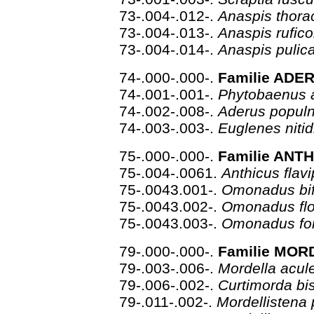
73-.004-.012-.
Anaspis thora
73-.004-.013-.
Anaspis rufico
73-.004-.014-.
Anaspis pulic
74-.000-.000-.
Familie ADE
74-.001-.001-.
Phytobaenus 
74-.002-.008-.
Aderus popul
74-.003-.003-.
Euglenes nitid
75-.000-.000-.
Familie ANTH
75-.004-.0061.
Anthicus flav
75-.0043.001-.
Omonadus bif
75-.0043.002-.
Omonadus flo
75-.0043.003-.
Omonadus fo
79-.000-.000-.
Familie MORD
79-.003-.006-.
Mordella acul
79-.006-.002-.
Curtimorda bi
79-.011-.002-.
Mordellistena