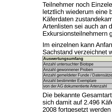
Teilnehmer noch Einzele
letztlich wiederum eine
Käferdaten zustandekam
Artenlisten sei auch an d
Exkursionsteilnehmern 
Im einzelnen kann Anfan
Sachstand verzeichnet 
Auswertungsumfang
Anzahl untersuchter Biotope
Anzahl gewonnener Proben
Anzahl gemeldeter Funde / Datensätz
Anzahl bestimmter Exemplare
von der AG dokumentierte Artenzahl
Die bekannte Gesamtart
sich damit auf 2.496 Käf
2008 fortgesetzt werden s