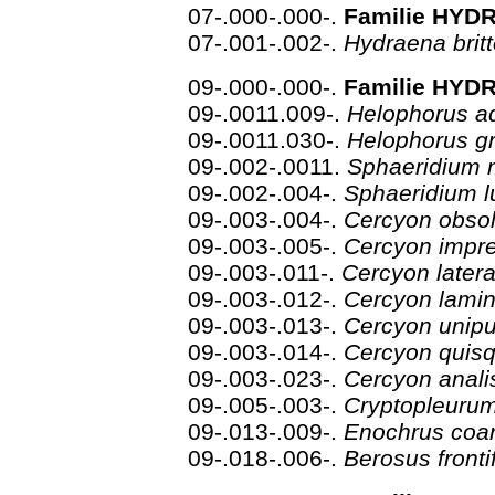
07-.000-.000-.
Familie HYDR
07-.001-.002-.
Hydraena brit
09-.000-.000-.
Familie HYD
09-.0011.009-.
Helophorus a
09-.0011.030-.
Helophorus g
09-.002-.0011.
Sphaeridium
09-.002-.004-.
Sphaeridium 
09-.003-.004-.
Cercyon obso
09-.003-.005-.
Cercyon impr
09-.003-.011-.
Cercyon latera
09-.003-.012-.
Cercyon lami
09-.003-.013-.
Cercyon unip
09-.003-.014-.
Cercyon quisq
09-.003-.023-.
Cercyon anal
09-.005-.003-.
Cryptopleurum
09-.013-.009-.
Enochrus coa
09-.018-.006-.
Berosus front