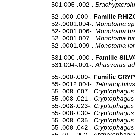
501.005-.002-.
Brachypterolu
52-.000-.000-.
Familie RHIZ
52-.0001.004-.
Monotoma spi
52-.0001.006-.
Monotoma bre
52-.0001.007-.
Monotoma bi
52-.0001.009-.
Monotoma lon
531.000-.000-.
Familie SILV
531.004-.001-.
Ahasverus a
55-.000-.000-.
Familie CRY
55-.0012.004-.
Telmatophilu
55-.008-.007-.
Cryptophagus
55-.008-.021-.
Cryptophagus
55-.008-.023-.
Cryptophagus 
55-.008-.030-.
Cryptophagus
55-.008-.035-.
Cryptophagus 
55-.008-.042-.
Cryptophagus
55-.011-.002-.
Antherophagu