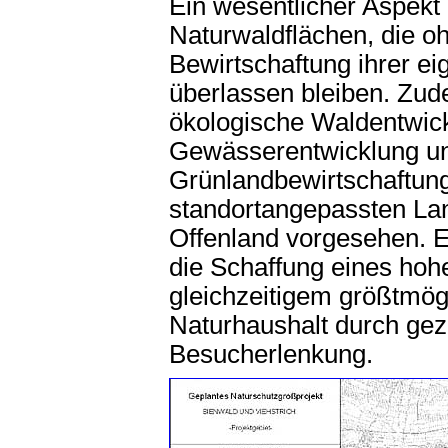
Ein wesentlicher Aspekt 
Naturwaldflächen, die o
Bewirtschaftung ihrer e
überlassen bleiben. Zude
ökologische Waldentwick
Gewässerentwicklung un
Grünlandbewirtschaftung
standortangepassten L
Offenland vorgesehen. Ei
die Schaffung eines hoh
gleichzeitigem größtmög
Naturhaushalt durch gez
Besucherlenkung.