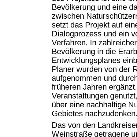
Bevölkerung und eine d
zwischen Naturschützer
setzt das Projekt auf ein
Dialogprozess und ein v
Verfahren. In zahlreich
Bevölkerung in die Erarb
Entwicklungsplanes ein
Planer wurden von der 
aufgenommen und durch
früheren Jahren ergänzt.
Veranstaltungen genutz
über eine nachhaltige N
Gebietes nachzudenken
Das von den Landkreise
Weinstraße getragene u