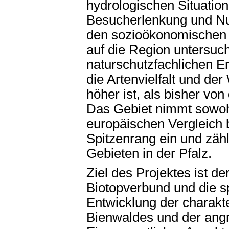
hydrologischen Situatio
Besucherlenkung und Nu
den sozioökonomischen 
auf die Region untersuch
naturschutzfachlichen E
die Artenvielfalt und de
höher ist, als bisher v
Das Gebiet nimmt sowoh
europäischen Vergleich b
Spitzenrang ein und zäh
Gebieten in der Pfalz.
Ziel des Projektes ist de
Biotopverbund und die s
Entwicklung der charakt
Bienwaldes und der ang