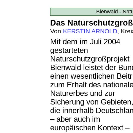
Bienwald - Nat
Das Naturschutzgroß
Von
KERSTIN ARNOLD
, Kre
Mit dem im Juli 2004
gestarteten
Naturschutzgroßprojekt
Bienwald leistet der Bun
einen wesentlichen Beit
zum Erhalt des national
Naturerbes und zur
Sicherung von Gebieten
die innerhalb Deutschla
– aber auch im
europäischen Kontext –