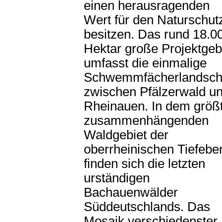
einen herausragenden
Wert für den Naturschut
besitzen. Das rund 18.0
Hektar große Projektgeb
umfasst die einmalige
Schwemmfächerlandsch
zwischen Pfälzerwald u
Rheinauen. In dem größ
zusammenhängenden
Waldgebiet der
oberrheinischen Tiefebe
finden sich die letzten
urständigen
Bachauenwälder
Süddeutschlands. Das
Mosaik verschiedenster