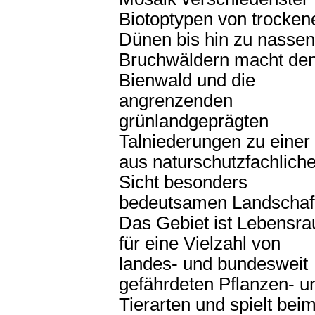
Biotoptypen von trocken
Dünen bis hin zu nassen
Bruchwäldern macht de
Bienwald und die
angrenzenden
grünlandgeprägten
Talniederungen zu einer
aus naturschutzfachliche
Sicht besonders
bedeutsamen Landschaf
Das Gebiet ist Lebensr
für eine Vielzahl von
landes- und bundesweit
gefährdeten Pflanzen- u
Tierarten und spielt bei