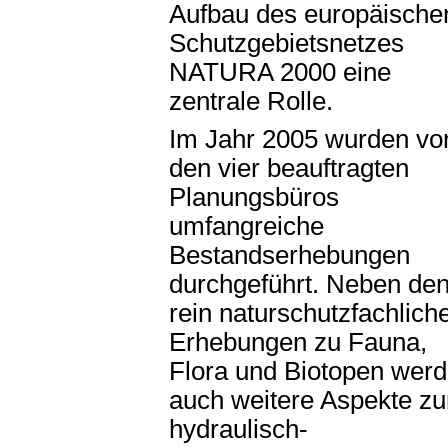
Aufbau des europäische
Schutzgebietsnetzes
NATURA 2000 eine
zentrale Rolle.
Im Jahr 2005 wurden vo
den vier beauftragten
Planungsbüros
umfangreiche
Bestandserhebungen
durchgeführt. Neben de
rein naturschutzfachlich
Erhebungen zu Fauna,
Flora und Biotopen wer
auch weitere Aspekte zu
hydraulisch-