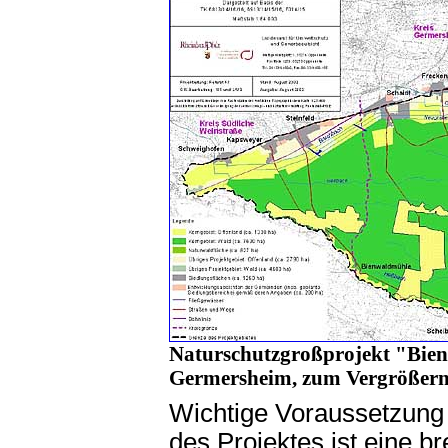
Naturschutzgroßprojekt "Bien
Germersheim, zum Vergrößern 
Wichtige Voraussetzung f
des Projektes ist eine br