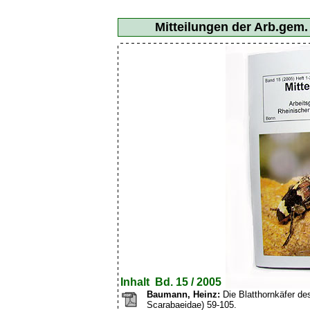
Mitteilungen der Arb.gem
Inhalt Bd. 15 / 2005
Baumann, Heinz:
Die Blatthornkäfer des
Scarabaeidae) 59-105.