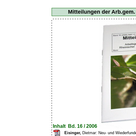
Mitteilungen der Arb.gem
Inhalt Bd. 16 / 2006
Eisinger,
Dietmar: Neu- und Wiederfunde 