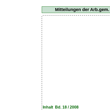
Mitteilungen der Arb.gem
Inhalt Bd. 18 / 2008