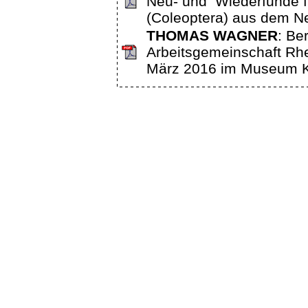
Neu- und Wiederfunde fü
(Coleoptera) aus dem N
THOMAS WAGNER
: Be
Arbeitsgemeinschaft Rhe
März 2016 im Museum Ko