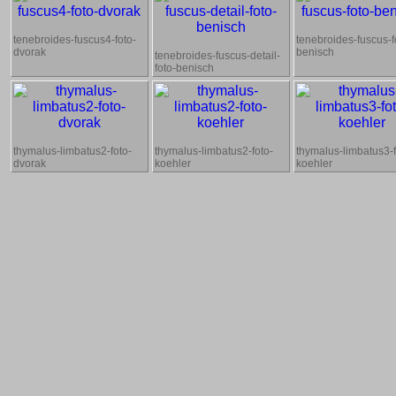
tenebroides-fuscus4-foto-
tenebroides-fuscus-f
dvorak
benisch
tenebroides-fuscus-detail-
foto-benisch
thymalus-limbatus2-foto-
thymalus-limbatus2-foto-
thymalus-limbatus3-f
dvorak
koehler
koehler