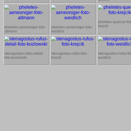
pheletes-quercus-fot
krejcik
pheletes-aeneoniger-foto-
pheletes-aeneoniger-foto-
altmann
weidlich
stenagostus-rufus-detail-
stenagostus-rufus-foto-
stenagostus-rufus-fo
foto-kozlowski
krejcik
weidlich