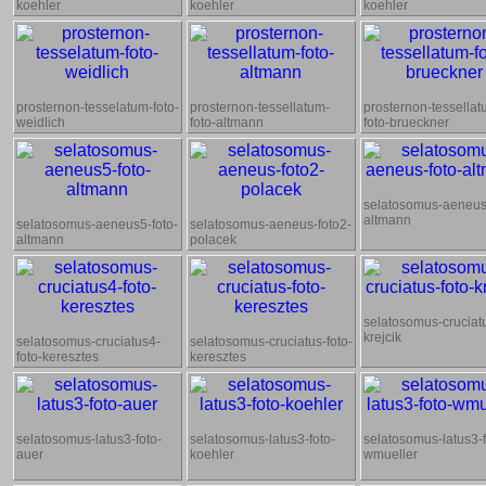
koehler
koehler
koehler
prosternon-tesselatum-foto-
prosternon-tessellatum-
prosternon-tessellat
weidlich
foto-altmann
foto-brueckner
selatosomus-aeneus-
altmann
selatosomus-aeneus5-foto-
selatosomus-aeneus-foto2-
altmann
polacek
selatosomus-cruciatu
krejcik
selatosomus-cruciatus4-
selatosomus-cruciatus-foto-
foto-keresztes
keresztes
selatosomus-latus3-foto-
selatosomus-latus3-foto-
selatosomus-latus3-f
auer
koehler
wmueller