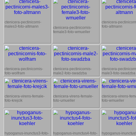
ctenicera-pectinicorni-
ctenicera-pectinicorn
males3-foto-altmann
foto-altmann
ctenicera-pectinicornis-
female3-foto-wmueller
ctenicera-pectinicornis-
ctenicera-pectinicornis-
ctenicera-pectinicorn
foto-wolfram
male2-foto-swadzba
male3-foto-swadzba
ctenicera-virens-female-
ctenicera-virens-female-
ctenicera-virens-fem
foto-krejcik
foto-umueller
foto-wmueller
hypoganus-inunctus3-foto-
hypoganus-inunctus4-foto-
hypoganus-inunctus5