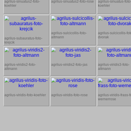
agrilus-sinuatus2-foto-
agrilus-sinuatus2-foto-rose
agrilus-sinuatus-foto
koehler
koehler
agrilus-sulcicollis-foto-
agrilus-sulcicollis-fot
altmann
dvorak
agrilus-subauratus-foto-
krejcik
agrilus-viridis2-foto-
agrilus-viridis2-foto-jas
agrilus-viridis3-foto-
altmann
altmann
agrilus-viridis-foto-koehler
agrilus-viridis-foto-rose
agrilus-viridis-frass-f
wernerrose