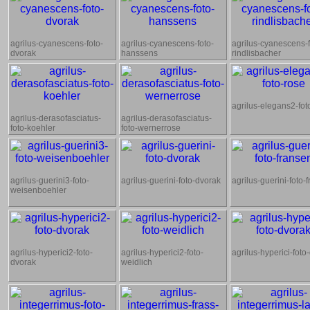
agrilus-cyanescens-foto-
agrilus-cyanescens-foto-
agrilus-cyanescens-f
dvorak
hanssens
rindlisbacher
agrilus-elegans2-fot
agrilus-derasofasciatus-
agrilus-derasofasciatus-
foto-koehler
foto-wernerrose
agrilus-guerini3-foto-
agrilus-guerini-foto-dvorak
agrilus-guerini-foto-
weisenboehler
agrilus-hyperici2-foto-
agrilus-hyperici2-foto-
agrilus-hyperici-foto
dvorak
weidlich