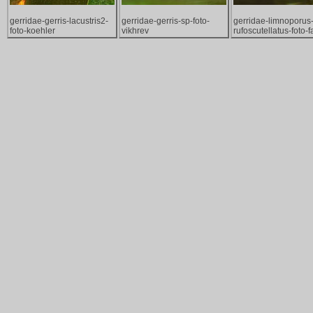
gerridae-gerris-lacustris2-
gerridae-gerris-sp-foto-
gerridae-limnoporus
foto-koehler
vikhrev
rufoscutellatus-foto-