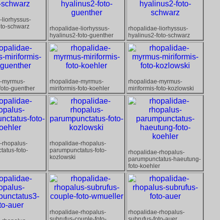
-liorhyssus-
oto-schwarz
rhopalidae-liorhyssus-
rhopalidae-liorhyssus-
hyalinus2-foto-guenther
hyalinus2-foto-schwarz
e-myrmus-
rhopalidae-myrmus-
rhopalidae-myrmus-
-foto-guenther
miriformis-foto-koehler
miriformis-foto-kozlowski
-rhopalus-
rhopalidae-rhopalus-
atus-foto-
parumpunctatus-foto-
rhopalidae-rhopalus-
kozlowski
parumpunctatus-haeutung-
foto-koehler
rhopalidae-rhopalus-
rhopalidae-rhopalus-
subrufus-couple-foto-
subrufus-foto-auer