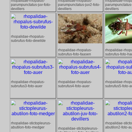
rhopalidae-rhopalus-
rhopalidae-rhopalus-
rhopalidae-rhop
parumpunctatus-juv-foto-
parumpunctatus-juv2-foto-
parumpunctatus-
devillers
devillers
devillers
rhopalidae-rhopalus-
subrufus-foto-dewilde
rhopalidae-rhopalus-
rhopalidae-rhop
subrufus-foto-faasen
subrufus-foto-h
rhopalidae-rhopalus-
rhopalidae-rhopalus-
rhopalidae-rhop
subrufus3-foto-auer
subrufus4-foto-auer
subrufus5-foto-a
rhopalidae-stictopleurus-
rhopalidae-stict
abutilon-foto-medger
abutilon2-foto-a
rhopalidae-stictopleurus-