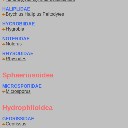
HALIPLIDAE
Brychius Haliplus Peltodytes
HYGROBIIDAE
Hygrobia
NOTERIDAE
Noterus
RHYSODIDAE
Rhysodes
Sphaeriusoidea
MICROSPORIDAE
Microsporus
Hydrophiloidea
GEORISSIDAE
Georissus