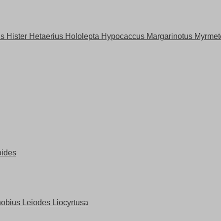
s Hister Hetaerius Hololepta Hypocaccus Margarinotus Myrmet
oides
obius Leiodes Liocyrtusa