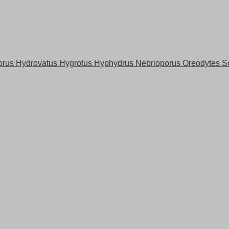
s Hydrovatus Hygrotus Hyphydrus Nebrioporus Oreodytes Sca