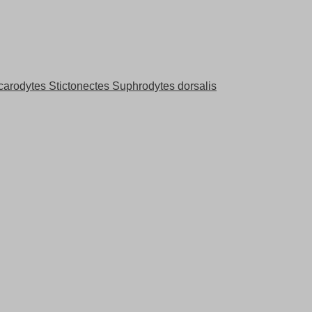
rodytes Stictonectes Suphrodytes dorsalis