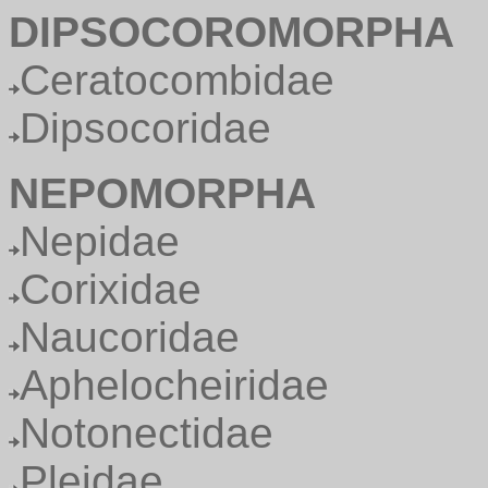
DIPSOCOROMORPHA
Ceratocombidae
Dipsocoridae
NEPOMORPHA
Nepidae
Corixidae
Naucoridae
Aphelocheiridae
Notonectidae
Pleidae