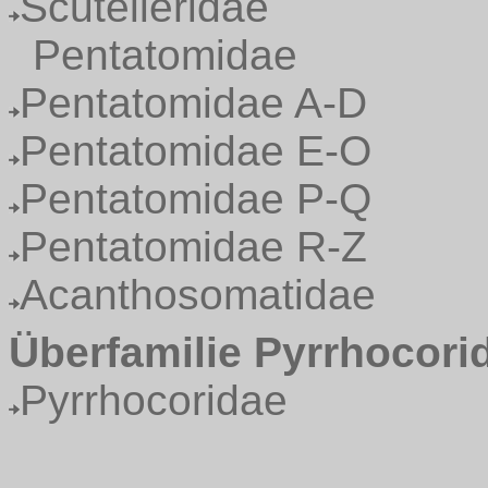
Scutelleridae
Pentatomidae
Pentatomidae A-D
Pentatomidae E-O
Pentatomidae P-Q
Pentatomidae R-Z
Acanthosomatidae
Überfamilie Pyrrhocori
Pyrrhocoridae