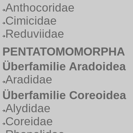
Anthocoridae
Cimicidae
Reduviidae
PENTATOMOMORPHA
Überfamilie Aradoidea
Aradidae
Überfamilie Coreoidea
Alydidae
Coreidae